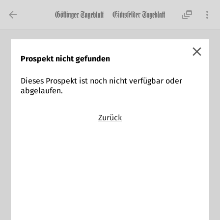

dynamic_feed

close
Prospekt nicht gefunden
Dieses Prospekt ist noch nicht verfügbar oder
abgelaufen.
Zurück